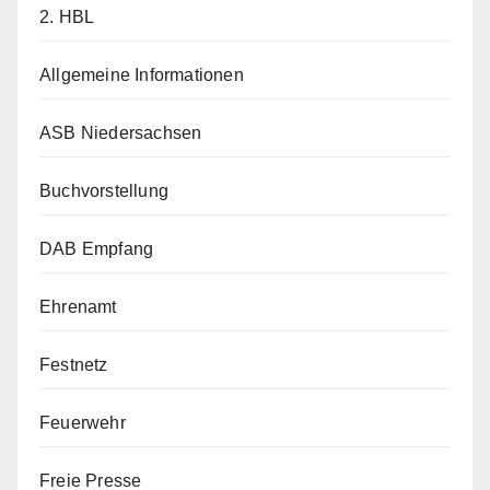
2. HBL
Allgemeine Informationen
ASB Niedersachsen
Buchvorstellung
DAB Empfang
Ehrenamt
Festnetz
Feuerwehr
Freie Presse