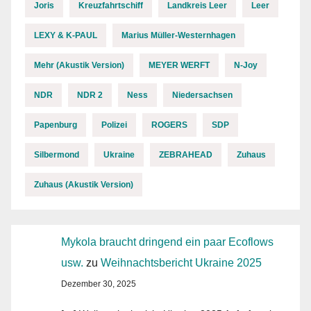
Joris
Kreuzfahrtschiff
Landkreis Leer
Leer
LEXY & K-PAUL
Marius Müller-Westernhagen
Mehr (Akustik Version)
MEYER WERFT
N-Joy
NDR
NDR 2
Ness
Niedersachsen
Papenburg
Polizei
ROGERS
SDP
Silbermond
Ukraine
ZEBRAHEAD
Zuhaus
Zuhaus (Akustik Version)
Mykola braucht dringend ein paar Ecoflows
usw.
zu
Weihnachtsbericht Ukraine 2025
Dezember 30, 2025