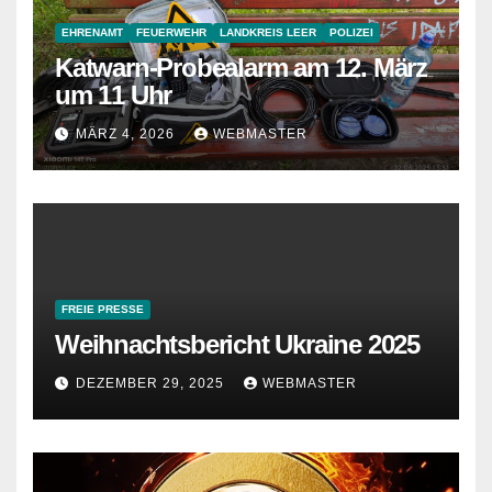
EHRENAMT
FEUERWEHR
LANDKREIS LEER
POLIZEI
Katwarn-Probealarm am 12. März
um 11 Uhr
MÄRZ 4, 2026
WEBMASTER
FREIE PRESSE
Weihnachtsbericht Ukraine 2025
DEZEMBER 29, 2025
WEBMASTER