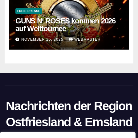
FREIE PRESSE
GUNS N‘ ROSES kommen 2026
auf Welttournee
NOVEMBER 25, 2025
WEBMASTER
Nachrichten der Region
Ostfriesland & Emsland
Ein Projekt von unabhängigen Journalisten