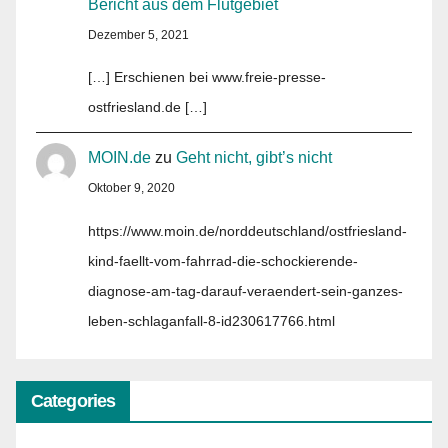
Bericht aus dem Flutgebiet
Dezember 5, 2021
[…] Erschienen bei www.freie-presse-
ostfriesland.de […]
MOIN.de
zu
Geht nicht, gibt’s nicht
Oktober 9, 2020
https://www.moin.de/norddeutschland/ostfriesland-
kind-faellt-vom-fahrrad-die-schockierende-
diagnose-am-tag-darauf-veraendert-sein-ganzes-
leben-schlaganfall-8-id230617766.html
Categories