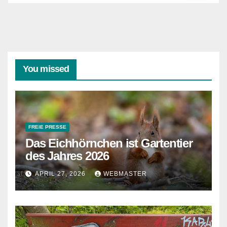
You missed
FREIE PRESSE
Das Eichhörnchen ist Gartentier
des Jahres 2026
APRIL 27, 2026
WEBMASTER