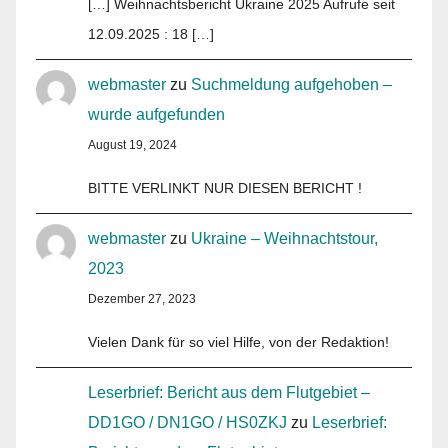
[…] Weihnachtsbericht Ukraine 2025 Aufrufe seit
12.09.2025 : 18 […]
webmaster
zu
Suchmeldung aufgehoben –
wurde aufgefunden
August 19, 2024
BITTE VERLINKT NUR DIESEN BERICHT !
webmaster
zu
Ukraine – Weihnachtstour,
2023
Dezember 27, 2023
Vielen Dank für so viel Hilfe, von der Redaktion!
Leserbrief: Bericht aus dem Flutgebiet –
DD1GO / DN1GO / HS0ZKJ
zu
Leserbrief: