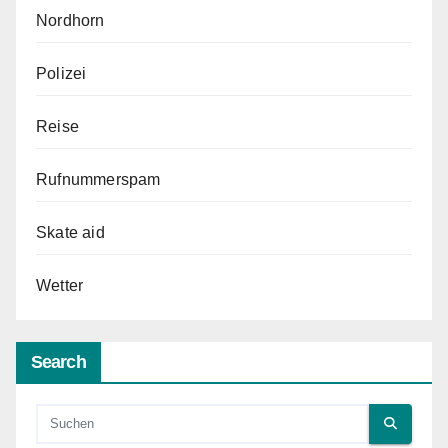
Nordhorn
Polizei
Reise
Rufnummerspam
Skate aid
Wetter
Search