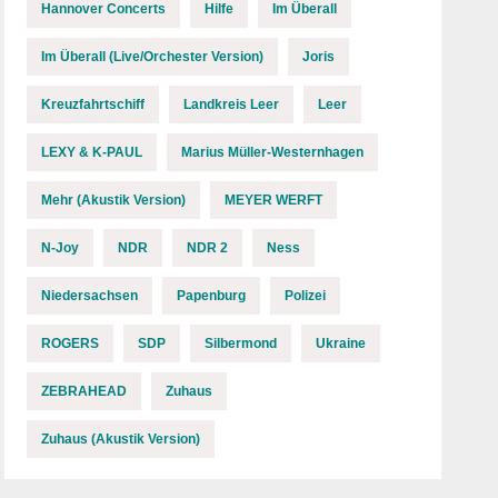
Hannover Concerts
Hilfe
Im Überall
Im Überall (Live/Orchester Version)
Joris
Kreuzfahrtschiff
Landkreis Leer
Leer
LEXY & K-PAUL
Marius Müller-Westernhagen
Mehr (Akustik Version)
MEYER WERFT
N-Joy
NDR
NDR 2
Ness
Niedersachsen
Papenburg
Polizei
ROGERS
SDP
Silbermond
Ukraine
ZEBRAHEAD
Zuhaus
Zuhaus (Akustik Version)