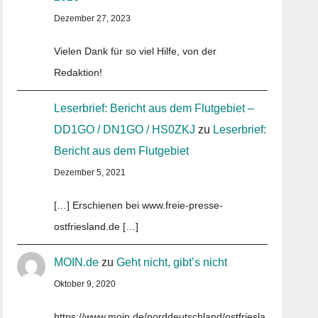
Dezember 27, 2023
Vielen Dank für so viel Hilfe, von der
Redaktion!
Leserbrief: Bericht aus dem Flutgebiet –
DD1GO / DN1GO / HS0ZKJ
zu
Leserbrief:
Bericht aus dem Flutgebiet
Dezember 5, 2021
[…] Erschienen bei www.freie-presse-
ostfriesland.de […]
MOIN.de
zu
Geht nicht, gibt’s nicht
Oktober 9, 2020
https://www.moin.de/norddeutschland/ostfriesla