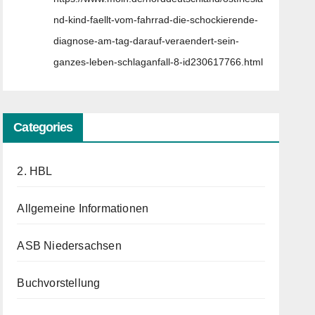
nd-kind-faellt-vom-fahrrad-die-schockierende-
diagnose-am-tag-darauf-veraendert-sein-
ganzes-leben-schlaganfall-8-id230617766.html
Categories
2. HBL
Allgemeine Informationen
ASB Niedersachsen
Buchvorstellung