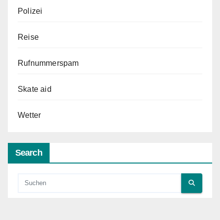
Polizei
Reise
Rufnummerspam
Skate aid
Wetter
Search