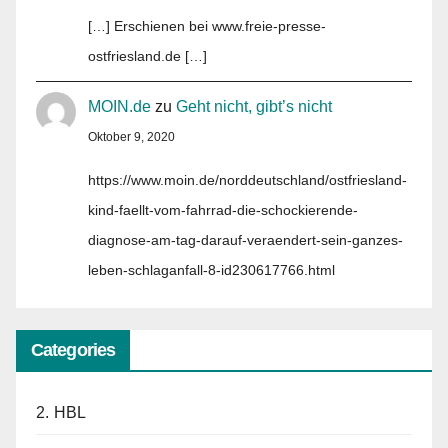
[…] Erschienen bei www.freie-presse-
ostfriesland.de […]
MOIN.de
zu
Geht nicht, gibt’s nicht
Oktober 9, 2020
https://www.moin.de/norddeutschland/ostfriesland-
kind-faellt-vom-fahrrad-die-schockierende-
diagnose-am-tag-darauf-veraendert-sein-ganzes-
leben-schlaganfall-8-id230617766.html
Categories
2. HBL