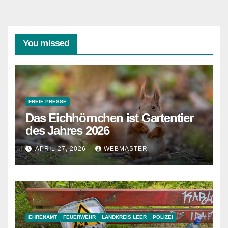
You missed
FREIE PRESSE
Das Eichhörnchen ist Gartentier
des Jahres 2026
APRIL 27, 2026
WEBMASTER
EHRENAMT
FEUERWEHR
LANDKREIS LEER
POLIZEI