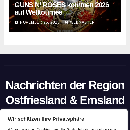
GUNS N‘ ROSES kommen 2026
auf Welttournee
NOVEMBER 25, 2025
WEBMASTER
Nachrichten der Region
Ostfriesland & Emsland
Ein Projekt von unabhängigen Journalisten
Wir schätzen Ihre Privatsphäre
Wir verwenden Cookies, um Ihr Surferlebnis zu verbessern,