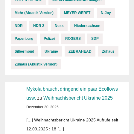
LEXY & K-PAUL
Marius Müller-Westernhagen
Mehr (Akustik Version)
MEYER WERFT
N-Joy
NDR
NDR 2
Ness
Niedersachsen
Papenburg
Polizei
ROGERS
SDP
Silbermond
Ukraine
ZEBRAHEAD
Zuhaus
Zuhaus (Akustik Version)
Mykola braucht dringend ein paar Ecoflows
usw.
zu
Weihnachtsbericht Ukraine 2025
Dezember 30, 2025
[…] Weihnachtsbericht Ukraine 2025 Aufrufe seit
12.09.2025 : 18 […]