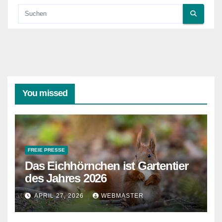
You missed
FREIE PRESSE
Das Eichhörnchen ist Gartentier
des Jahres 2026
APRIL 27, 2026
WEBMASTER