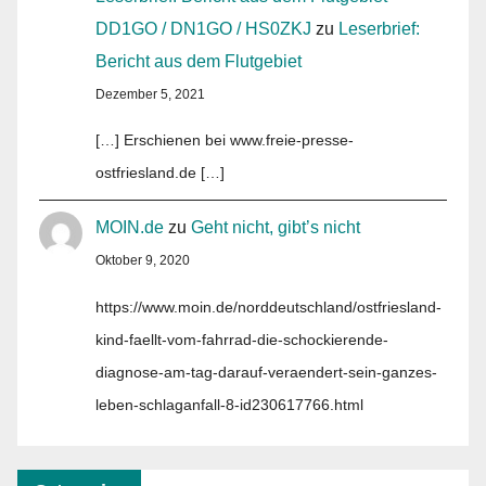
DD1GO / DN1GO / HS0ZKJ
zu
Leserbrief:
Bericht aus dem Flutgebiet
Dezember 5, 2021
[…] Erschienen bei www.freie-presse-
ostfriesland.de […]
MOIN.de
zu
Geht nicht, gibt’s nicht
Oktober 9, 2020
https://www.moin.de/norddeutschland/ostfriesland-
kind-faellt-vom-fahrrad-die-schockierende-
diagnose-am-tag-darauf-veraendert-sein-ganzes-
leben-schlaganfall-8-id230617766.html