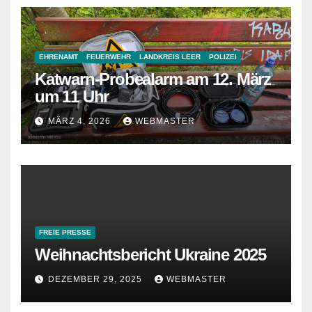
EHRENAMT
FEUERWEHR
LANDKREIS LEER
POLIZEI
Katwarn-Probealarm am 12. März
um 11 Uhr
MÄRZ 4, 2026
WEBMASTER
FREIE PRESSE
Weihnachtsbericht Ukraine 2025
DEZEMBER 29, 2025
WEBMASTER