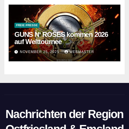
FREIE PRESSE
GUNS N‘ ROSES kommen 2026
auf Welttournee
NOVEMBER 25, 2025
WEBMASTER
Nachrichten der Region
Ostfriesland & Emsland