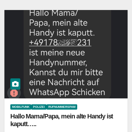
MOBILFUNK
POLIZEI
RUFNUMMERSPAM
Hallo Mama/Papa, mein alte Handy ist
kaputt…..