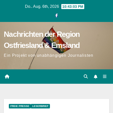
Zum
Do.. Aug. 6th, 2026
10:43:04 PM
Inhalt
springen
Nachrichten der Region
Ostfriesland & Emsland
Ein Projekt von unabhängigen Journalisten
FREIE PRESSE
LESERBRIEF