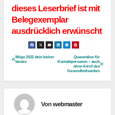
dieses Leserbrief ist mit
Belegexemplar
ausdrücklich erwünscht
Möge 2022 dein bisher
Quarantäne für
Beitragsnavigation
bestes
Kontaktpersonen – auch
ohne Anruf des
Gesundheitsamtes
Von
webmaster