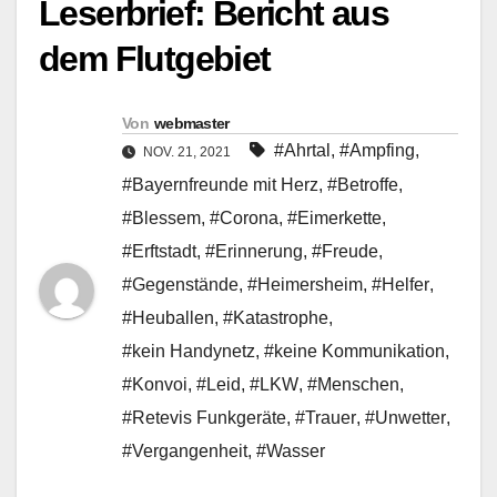
Leserbrief: Bericht aus
dem Flutgebiet
Von
webmaster
#Ahrtal
,
#Ampfing
,
NOV. 21, 2021
#Bayernfreunde mit Herz
,
#Betroffe
,
#Blessem
,
#Corona
,
#Eimerkette
,
#Erftstadt
,
#Erinnerung
,
#Freude
,
#Gegenstände
,
#Heimersheim
,
#Helfer
,
#Heuballen
,
#Katastrophe
,
#kein Handynetz
,
#keine Kommunikation
,
#Konvoi
,
#Leid
,
#LKW
,
#Menschen
,
#Retevis Funkgeräte
,
#Trauer
,
#Unwetter
,
#Vergangenheit
,
#Wasser