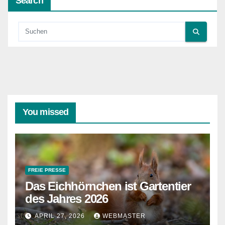
Search
You missed
FREIE PRESSE
Das Eichhörnchen ist Gartentier
des Jahres 2026
APRIL 27, 2026
WEBMASTER