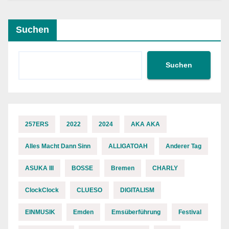
Suchen
Suchen
257ERS
2022
2024
AKA AKA
Alles Macht Dann Sinn
ALLIGATOAH
Anderer Tag
ASUKA III
BOSSE
Bremen
CHARLY
ClockClock
CLUESO
DIGITALISM
EINMUSIK
Emden
Emsüberführung
Festival