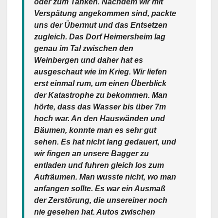
oder zum Tanken. Nachdem wir mit
Verspätung angekommen sind, packte
uns der Übermut und das Entsetzen
zugleich. Das Dorf Heimersheim lag
genau im Tal zwischen den
Weinbergen und daher hat es
ausgeschaut wie im Krieg. Wir liefen
erst einmal rum, um einen Überblick
der Katastrophe zu bekommen. Man
hörte, dass das Wasser bis über 7m
hoch war. An den Hauswänden und
Bäumen, konnte man es sehr gut
sehen. Es hat nicht lang gedauert, und
wir fingen an unsere Bagger zu
entladen und fuhren gleich los zum
Aufräumen. Man wusste nicht, wo man
anfangen sollte. Es war ein Ausmaß
der Zerstörung, die unsereiner noch
nie gesehen hat. Autos zwischen