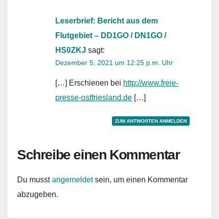
Leserbrief: Bericht aus dem
Flutgebiet – DD1GO / DN1GO /
HS0ZKJ
sagt:
Dezember 5, 2021 um 12:25 p.m. Uhr
[…] Erschienen bei
http://www.freie-
presse-ostfriesland.de
[…]
ZUM ANTWORTEN ANMELDEN
Schreibe einen Kommentar
Du musst
angemeldet
sein, um einen Kommentar
abzugeben.