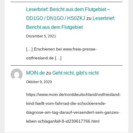
Leserbrief: Bericht aus dem Flutgebiet –
DD1GO / DN1GO / HS0ZKJ
zu
Leserbrief:
Bericht aus dem Flutgebiet
Dezember 5, 2021
[…] Erschienen bei www.freie-presse-
ostfriesland.de […]
MOIN.de
zu
Geht nicht, gibt’s nicht
Oktober 9, 2020
https://www.moin.de/norddeutschland/ostfriesland-
kind-faellt-vom-fahrrad-die-schockierende-
diagnose-am-tag-darauf-veraendert-sein-ganzes-
leben-schlaganfall-8-id230617766.html