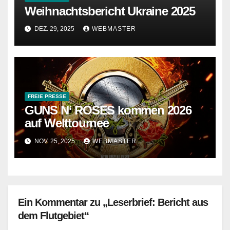
Weihnachtsbericht Ukraine 2025
DEZ. 29, 2025
WEBMASTER
FREIE PRESSE
GUNS N‘ ROSES kommen 2026
auf Welttournee
NOV. 25, 2025
WEBMASTER
Ein Kommentar zu „Leserbrief: Bericht aus
dem Flutgebiet“