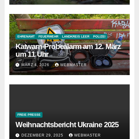
EHRENAMT
FEUERWEHR
LANDKREIS LEER
POLIZEI
Katwarn-Probealarm am 12. März
um 11 Uhr
MÄRZ 4, 2026
WEBMASTER
FREIE PRESSE
Weihnachtsbericht Ukraine 2025
DEZEMBER 29, 2025
WEBMASTER