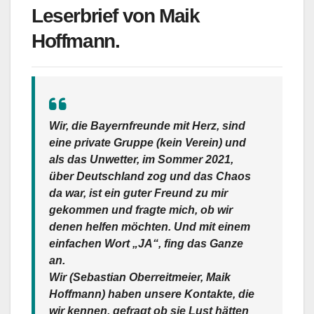
Leserbrief von Maik
Hoffmann.
Wir, die
Bayernfreunde mit Herz
, sind
eine private Gruppe (kein Verein) und
als das Unwetter, im Sommer 2021,
über Deutschland zog und das Chaos
da war, ist ein guter Freund zu mir
gekommen und fragte mich, ob wir
denen helfen möchten. Und mit einem
einfachen Wort
„JA“
, fing das Ganze
an.
Wir (Sebastian Oberreitmeier, Maik
Hoffmann) haben unsere Kontakte, die
wir kennen, gefragt ob sie Lust hätten