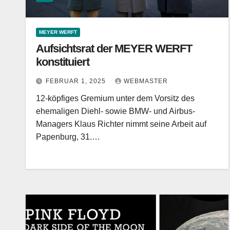
MEYER WERFT
Aufsichtsrat der MEYER WERFT
konstituiert
FEBRUAR 1, 2025
WEBMASTER
12-köpfiges Gremium unter dem Vorsitz des
ehemaligen Diehl- sowie BMW- und Airbus-
Managers Klaus Richter nimmt seine Arbeit auf
Papenburg, 31.…