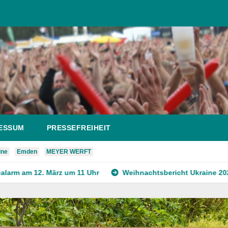
ESSUM
PRESSEFREIHEIT
ine
Emden
MEYER WERFT
rz um 11 Uhr
Weihnachtsbericht Ukraine 2025
GUNS N