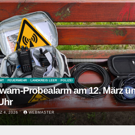
PRESSE
hnachtsbericht Ukraine 2025
EMBER 29, 2025
WEBMASTER