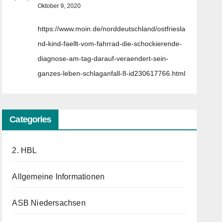
Oktober 9, 2020
https://www.moin.de/norddeutschland/ostfriesla
nd-kind-faellt-vom-fahrrad-die-schockierende-
diagnose-am-tag-darauf-veraendert-sein-
ganzes-leben-schlaganfall-8-id230617766.html
Categories
2. HBL
Allgemeine Informationen
ASB Niedersachsen