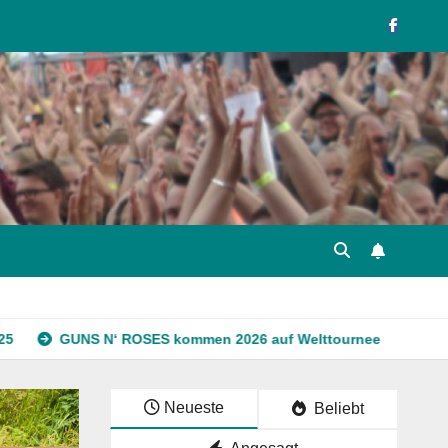
‘ ROSES kommen 2026 auf Welttournee
Hubschrauber über 
Neueste
Beliebt