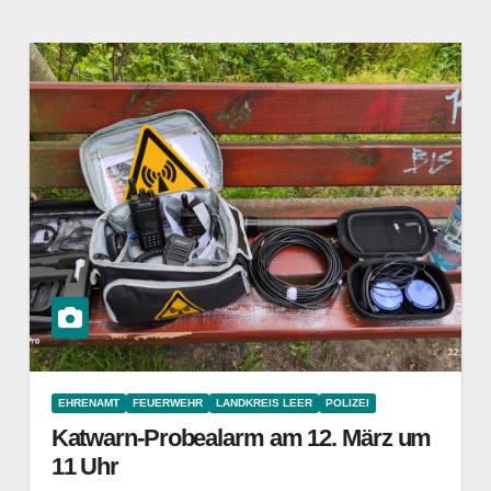
EHRENAMT
FEUERWEHR
LANDKREIS LEER
POLIZEI
Katwarn-Probealarm am 12. März um
11 Uhr