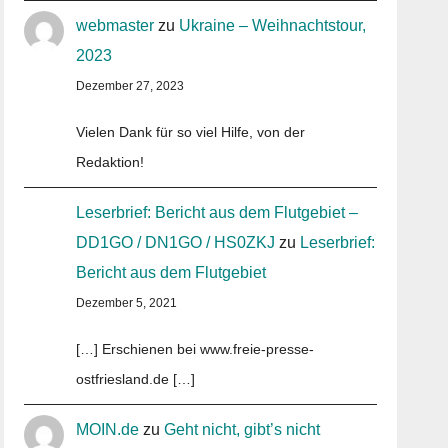
webmaster
zu
Ukraine – Weihnachtstour,
2023
Dezember 27, 2023
Vielen Dank für so viel Hilfe, von der
Redaktion!
Leserbrief: Bericht aus dem Flutgebiet –
DD1GO / DN1GO / HS0ZKJ
zu
Leserbrief:
Bericht aus dem Flutgebiet
Dezember 5, 2021
[…] Erschienen bei www.freie-presse-
ostfriesland.de […]
MOIN.de
zu
Geht nicht, gibt’s nicht