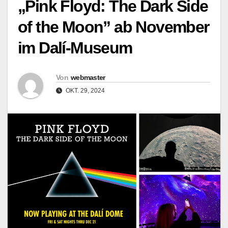
„Pink Floyd: The Dark Side
of the Moon” ab November
im Dalí-Museum
Von
webmaster
OKT. 29, 2024