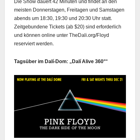
Die Show dauert 42 Minuten und findet an den
meisten Donnerstagen, Freitagen und Samstagen
abends um 18:30, 19:30 und 20:30 Uhr statt.
Zeitgebundene Tickets (ab $20) sind erforderlich
und können online unter TheDali.org/Floyd
reserviert werden.
Tagsüber im Dalí-Dom: „Dalí Alive 360°“