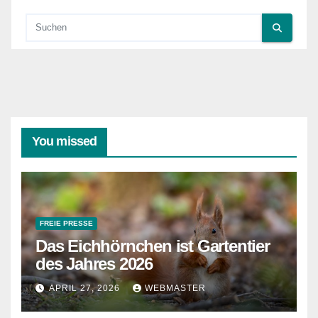
You missed
FREIE PRESSE
Das Eichhörnchen ist Gartentier
des Jahres 2026
APRIL 27, 2026
WEBMASTER