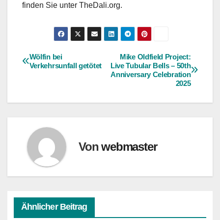
finden Sie unter TheDali.org.
Wölfin bei
Mike Oldfield Project:
Beitragsnavigation
Verkehrsunfall getötet
Live Tubular Bells – 50th
Anniversary Celebration
2025
Von
webmaster
Ähnlicher Beitrag