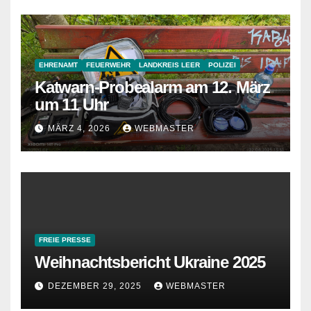
EHRENAMT
FEUERWEHR
LANDKREIS LEER
POLIZEI
Katwarn-Probealarm am 12. März
um 11 Uhr
MÄRZ 4, 2026
WEBMASTER
FREIE PRESSE
Weihnachtsbericht Ukraine 2025
DEZEMBER 29, 2025
WEBMASTER