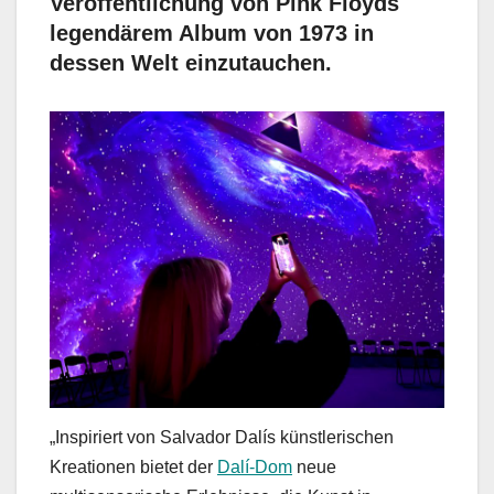
Veröffentlichung von Pink Floyds
legendärem Album von 1973 in
dessen Welt einzutauchen.
„Inspiriert von Salvador Dalís künstlerischen
Kreationen bietet der
Dalí-Dom
neue