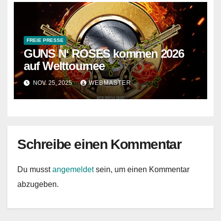
FREIE PRESSE
GUNS N‘ ROSES kommen 2026
auf Welttournee
NOV. 25, 2025
WEBMASTER
Schreibe einen Kommentar
Du musst
angemeldet
sein, um einen Kommentar
abzugeben.