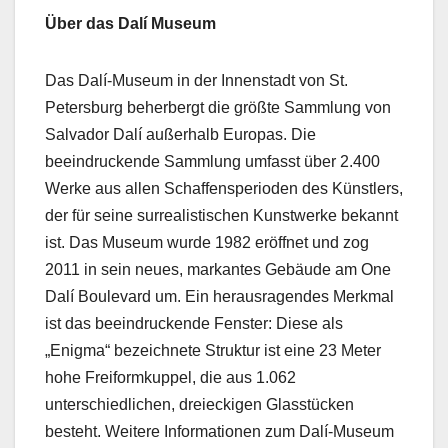
Über das Dalí Museum
Das Dalí-Museum in der Innenstadt von St.
Petersburg beherbergt die größte Sammlung von
Salvador Dalí außerhalb Europas. Die
beeindruckende Sammlung umfasst über 2.400
Werke aus allen Schaffensperioden des Künstlers,
der für seine surrealistischen Kunstwerke bekannt
ist. Das Museum wurde 1982 eröffnet und zog
2011 in sein neues, markantes Gebäude am One
Dalí Boulevard um. Ein herausragendes Merkmal
ist das beeindruckende Fenster: Diese als
„Enigma“ bezeichnete Struktur ist eine 23 Meter
hohe Freiformkuppel, die aus 1.062
unterschiedlichen, dreieckigen Glasstücken
besteht. Weitere Informationen zum Dalí-Museum