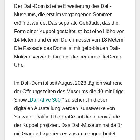
Der Dalí-Dom ist eine Erweiterung des Dalí-
Museums, die erst im vergangenen Sommer
eröffnet wurde. Das separate Gebäude, das die
Form einer Kuppel gestaltet ist, hat eine Höhe von
14 Metern und einen Durchmesser von 18 Metern.
Die Fassade des Doms ist mit gelb-blauen Dalí-
Motiven verziert, darunter die berühmte fließende
Uhr.
Im Dalí-Dom ist seit August 2023 täglich während
der Öffnungszeiten des Museums die 40-minütige
Show „
Dalí Alive 360°
“ zu sehen. In dieser
digitalen Ausstellung werden Kunstwerke von
Salvador Dalí in Übergröße auf die Innenwände
der Kuppel projiziert. Das Dalí-Museum hat dafür
mit Grande Experiences zusammengearbeitet,