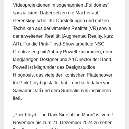
Videoprojektionen in sogenannten „Fulldomes“
spezialisiert. Dabei setzen die Macher auf
stereoskopische, 3D-Darstellungen und nutzen
Techniken aus der virtuellen Realität (VR) sowie
der erweiterten Realität (Augmented Reality, kurz
AR). Für die Pink-Floyd-Show arbeitete NSC
Creative eng mit Aubrey Powell zusammen, dem
langjährigen Designer und Art Director der Band.
Powell ist Mitgründer des Designstudios
Hipgnosis, das viele der ikonischen Plattencover
für Pink Floyd gestaltet hat – und sich dabei von
Salvador Dalí und dem Surrealismus inspirieren
ließ.
„Pink Floyd: The Dark Side of the Moon“ ist vom 1.
November bis zum 21. Dezember 2024 zu sehen.