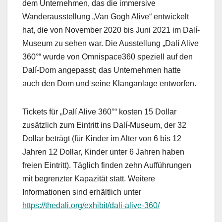
dem Unternehmen, das die immersive
Wanderausstellung „Van Gogh Alive“ entwickelt
hat, die von November 2020 bis Juni 2021 im Dalí-
Museum zu sehen war. Die Ausstellung „Dalí Alive
360°“ wurde von Omnispace360 speziell auf den
Dalí-Dom angepasst; das Unternehmen hatte
auch den Dom und seine Klanganlage entworfen.
Tickets für „Dalí Alive 360°“ kosten 15 Dollar
zusätzlich zum Eintritt ins Dalí-Museum, der 32
Dollar beträgt (für Kinder im Alter von 6 bis 12
Jahren 12 Dollar, Kinder unter 6 Jahren haben
freien Eintritt). Täglich finden zehn Aufführungen
mit begrenzter Kapazität statt. Weitere
Informationen sind erhältlich unter
https://thedali.org/exhibit/dali-alive-360/