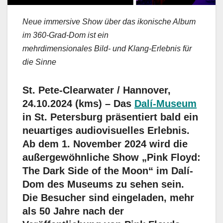
Neue immersive Show über das ikonische Album
im 360-Grad-Dom ist ein
mehrdimensionales Bild- und Klang-Erlebnis für
die Sinne
St. Pete-Clearwater / Hannover,
24.10.2024 (kms) – Das
Dalí-
M
useum
in St. Petersburg präsentiert bald ein
neuartiges audiovisuelles Erlebnis.
Ab dem 1. November 2024 wird die
außergewöhnliche Show „Pink Floyd:
The Dark Side of the Moon“ im Dalí-
Dom des Museums zu sehen sein.
Die Besucher sind eingeladen, mehr
als 50 Jahre nach der