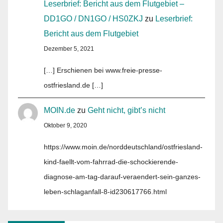
Leserbrief: Bericht aus dem Flutgebiet –
DD1GO / DN1GO / HS0ZKJ
zu
Leserbrief:
Bericht aus dem Flutgebiet
Dezember 5, 2021
[…] Erschienen bei www.freie-presse-
ostfriesland.de […]
MOIN.de
zu
Geht nicht, gibt’s nicht
Oktober 9, 2020
https://www.moin.de/norddeutschland/ostfriesland-
kind-faellt-vom-fahrrad-die-schockierende-
diagnose-am-tag-darauf-veraendert-sein-ganzes-
leben-schlaganfall-8-id230617766.html