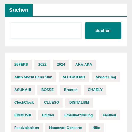
Suchen
Suchen
257ERS
2022
2024
AKA AKA
Alles Macht Dann Sinn
ALLIGATOAH
Anderer Tag
ASUKA III
BOSSE
Bremen
CHARLY
ClockClock
CLUESO
DIGITALISM
EINMUSIK
Emden
Emsüberführung
Festival
Festivalsaison
Hannover Concerts
Hilfe