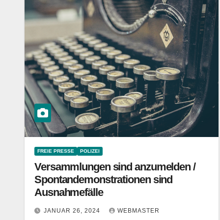
FREIE PRESSE
POLIZEI
Versammlungen sind anzumelden /
Spontandemonstrationen sind
Ausnahmefälle
JANUAR 26, 2024
WEBMASTER