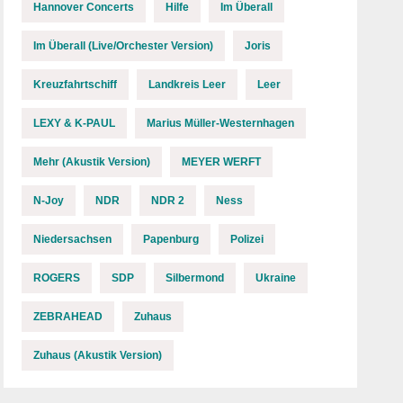
Hannover Concerts
Hilfe
Im Überall
Im Überall (Live/Orchester Version)
Joris
Kreuzfahrtschiff
Landkreis Leer
Leer
LEXY & K-PAUL
Marius Müller-Westernhagen
Mehr (Akustik Version)
MEYER WERFT
N-Joy
NDR
NDR 2
Ness
Niedersachsen
Papenburg
Polizei
ROGERS
SDP
Silbermond
Ukraine
ZEBRAHEAD
Zuhaus
Zuhaus (Akustik Version)