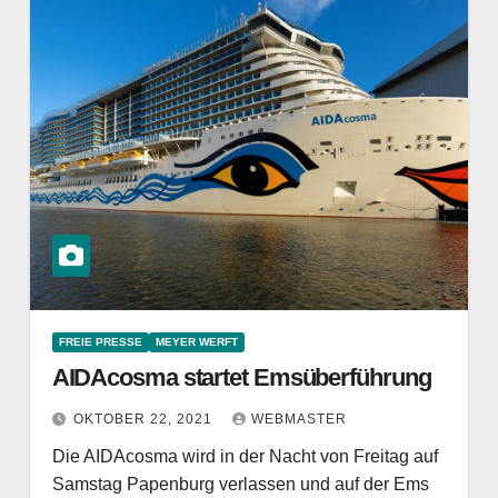
FREIE PRESSE
MEYER WERFT
AIDAcosma startet Emsüberführung
OKTOBER 22, 2021
WEBMASTER
Die AIDAcosma wird in der Nacht von Freitag auf
Samstag Papenburg verlassen und auf der Ems