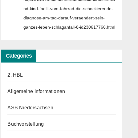
nd-kind-faellt-vom-fahrrad-die-schockierende-
diagnose-am-tag-darauf-veraendert-sein-
ganzes-leben-schlaganfall-8-id230617766.html
Categories
2. HBL
Allgemeine Informationen
ASB Niedersachsen
Buchvorstellung