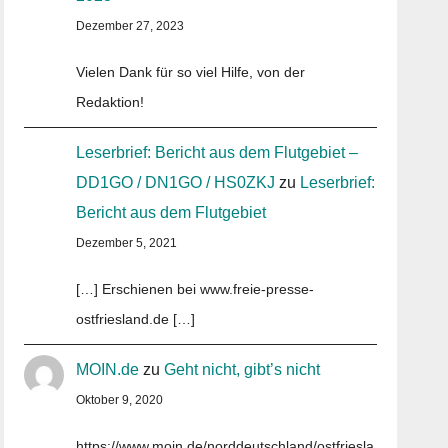
Dezember 27, 2023
Vielen Dank für so viel Hilfe, von der
Redaktion!
Leserbrief: Bericht aus dem Flutgebiet –
DD1GO / DN1GO / HS0ZKJ
zu
Leserbrief:
Bericht aus dem Flutgebiet
Dezember 5, 2021
[…] Erschienen bei www.freie-presse-
ostfriesland.de […]
MOIN.de
zu
Geht nicht, gibt’s nicht
Oktober 9, 2020
https://www.moin.de/norddeutschland/ostfriesla