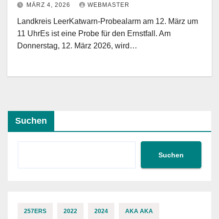
MÄRZ 4, 2026
WEBMASTER
Landkreis LeerKatwarn-Probealarm am 12. März um
11 UhrEs ist eine Probe für den Ernstfall. Am
Donnerstag, 12. März 2026, wird…
Suchen
Suchen
257ERS
2022
2024
AKA AKA