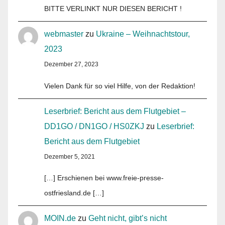
BITTE VERLINKT NUR DIESEN BERICHT !
webmaster
zu
Ukraine – Weihnachtstour,
2023
Dezember 27, 2023
Vielen Dank für so viel Hilfe, von der Redaktion!
Leserbrief: Bericht aus dem Flutgebiet –
DD1GO / DN1GO / HS0ZKJ
zu
Leserbrief:
Bericht aus dem Flutgebiet
Dezember 5, 2021
[…] Erschienen bei www.freie-presse-
ostfriesland.de […]
MOIN.de
zu
Geht nicht, gibt’s nicht