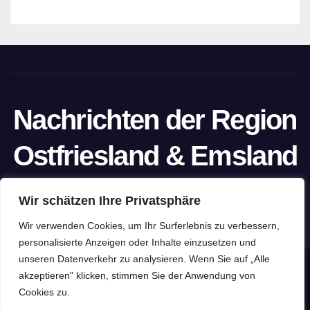
Nachrichten der Region
Ostfriesland & Emsland
Ein Projekt von unabhängigen Journalisten
Wir schätzen Ihre Privatsphäre
Wir verwenden Cookies, um Ihr Surferlebnis zu verbessern,
personalisierte Anzeigen oder Inhalte einzusetzen und
unseren Datenverkehr zu analysieren. Wenn Sie auf „Alle
Stolz präsentiert von WordPress
|
Theme: Newspaperex von
akzeptieren" klicken, stimmen Sie der Anwendung von
Cookies zu.
Themeansar