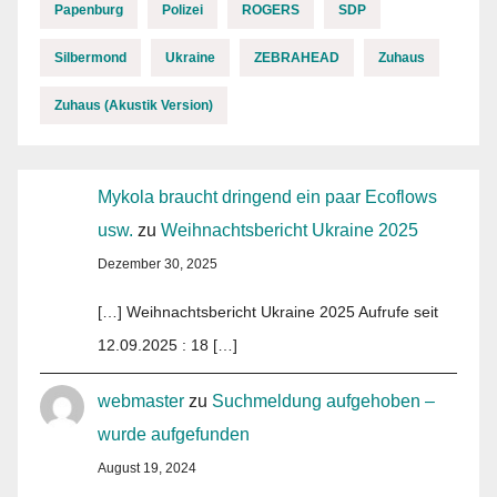
Papenburg
Polizei
ROGERS
SDP
Silbermond
Ukraine
ZEBRAHEAD
Zuhaus
Zuhaus (Akustik Version)
Mykola braucht dringend ein paar Ecoflows
usw.
zu
Weihnachtsbericht Ukraine 2025
Dezember 30, 2025
[…] Weihnachtsbericht Ukraine 2025 Aufrufe seit
12.09.2025 : 18 […]
webmaster
zu
Suchmeldung aufgehoben –
wurde aufgefunden
August 19, 2024