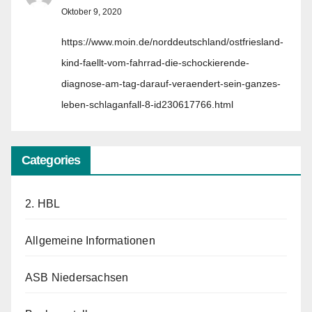
Oktober 9, 2020
https://www.moin.de/norddeutschland/ostfriesland-
kind-faellt-vom-fahrrad-die-schockierende-
diagnose-am-tag-darauf-veraendert-sein-ganzes-
leben-schlaganfall-8-id230617766.html
Categories
2. HBL
Allgemeine Informationen
ASB Niedersachsen