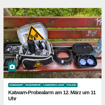
EHRENAMT
FEUERWEHR
LANDKREIS LEER
POLIZEI
Katwarn-Probealarm am 12. März um 11
Uhr