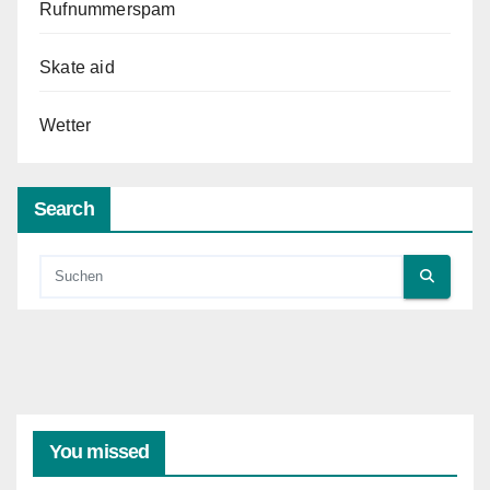
Rufnummerspam
Skate aid
Wetter
Search
You missed