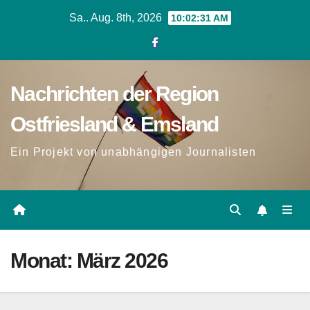
Zum
Sa.. Aug. 8th, 2026
10:02:31 AM
Inhalt
springen
Nachrichten der Region
Ostfriesland & Emsland
Ein Projekt von unabhängigen Journalisten
Monat:
März 2026