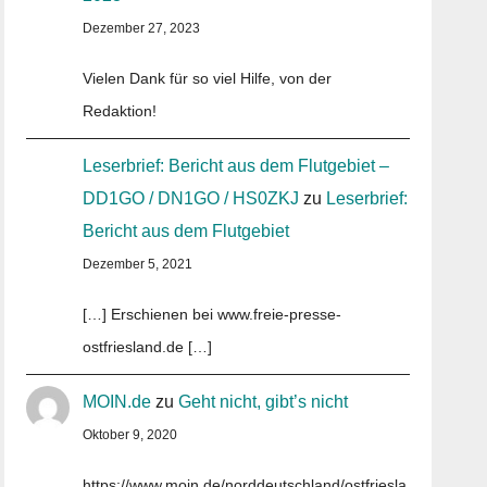
Dezember 27, 2023
Vielen Dank für so viel Hilfe, von der
Redaktion!
Leserbrief: Bericht aus dem Flutgebiet –
DD1GO / DN1GO / HS0ZKJ
zu
Leserbrief:
Bericht aus dem Flutgebiet
Dezember 5, 2021
[…] Erschienen bei www.freie-presse-
ostfriesland.de […]
MOIN.de
zu
Geht nicht, gibt’s nicht
Oktober 9, 2020
https://www.moin.de/norddeutschland/ostfriesla