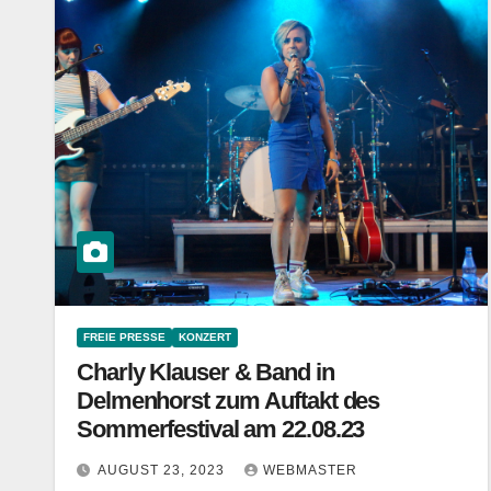
FREIE PRESSE
KONZERT
Charly Klauser & Band in
Delmenhorst zum Auftakt des
Sommerfestival am 22.08.23
AUGUST 23, 2023
WEBMASTER