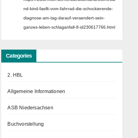
nd-kind-faellt-vom-fahrrad-die-schockierende-
diagnose-am-tag-darauf-veraendert-sein-
ganzes-leben-schlaganfall-8-id230617766.html
Categories
2. HBL
Allgemeine Informationen
ASB Niedersachsen
Buchvorstellung