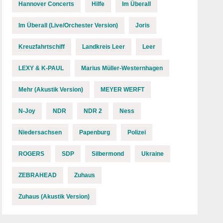
Hannover Concerts
Hilfe
Im Überall
Im Überall (Live/Orchester Version)
Joris
Kreuzfahrtschiff
Landkreis Leer
Leer
LEXY & K-PAUL
Marius Müller-Westernhagen
Mehr (Akustik Version)
MEYER WERFT
N-Joy
NDR
NDR 2
Ness
Niedersachsen
Papenburg
Polizei
ROGERS
SDP
Silbermond
Ukraine
ZEBRAHEAD
Zuhaus
Zuhaus (Akustik Version)