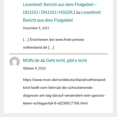
Leserbrief: Bericht aus dem Flutgebiet –
DD1GO / DN1GO / HS0ZKJ
zu
Leserbrief:
Bericht aus dem Flutgebiet
Dezember 5, 2021
[…] Erschienen bei www.freie-presse-
ostfriesland.de […]
MOIN.de
zu
Geht nicht, gibt’s nicht
Oktober 9, 2020
https://www.moin.de/norddeutschland/ostfriesland-
kind-faellt-vom-fahrrad-die-schockierende-
diagnose-am-tag-darauf-veraendert-sein-ganzes-
leben-schlaganfall-8-id230617766.html