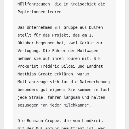
Müllfahrzeugen, die im Kreisgebiet die 
Papiertonnen leeren.

Das Unternehmen STF-Gruppe aus Dülmen 
stellt für das Projekt, das am 1. 
Oktober begonnen hat, zwei Geräte zur 
Verfügung. Die Fahrer der Müllwagen 
nehmen sie auf ihren Touren mit. STF-
Prokurist Frédéric Dildei und Landrat 
Matthias Groote erklären, warum 
Müllfahrzeuge sich für die Datenerhebung 
besonders gut eignen: Sie kommen in fast 
jede Straße, fahren langsam und halten 
sozusagen "an jeder Milchkanne".

Die Bohmann-Gruppe, die vom Landkreis 
mit der Müllabfuhr beauftragt ist, war 