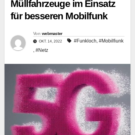
Müllfahrzeuge im Einsatz
für besseren Mobilfunk
Von
webmaster
#Funkloch
,
#Mobilfiunk
OKT. 14, 2022
,
#Netz