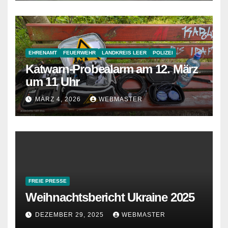
EHRENAMT
FEUERWEHR
LANDKREIS LEER
POLIZEI
Katwarn-Probealarm am 12. März
um 11 Uhr
MÄRZ 4, 2026
WEBMASTER
FREIE PRESSE
Weihnachtsbericht Ukraine 2025
DEZEMBER 29, 2025
WEBMASTER