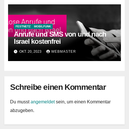
FESTNETZ
MOBILFUNK
Anrufe und SMS von und nach
Israel kostenfrei
OKT. 20, 2023
WEBMASTER
Schreibe einen Kommentar
Du musst
angemeldet
sein, um einen Kommentar
abzugeben.