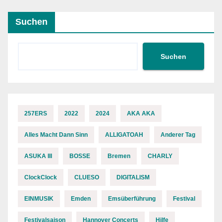
Suchen
Suchen
257ERS
2022
2024
AKA AKA
Alles Macht Dann Sinn
ALLIGATOAH
Anderer Tag
ASUKA III
BOSSE
Bremen
CHARLY
ClockClock
CLUESO
DIGITALISM
EINMUSIK
Emden
Emsüberführung
Festival
Festivalsaison
Hannover Concerts
Hilfe