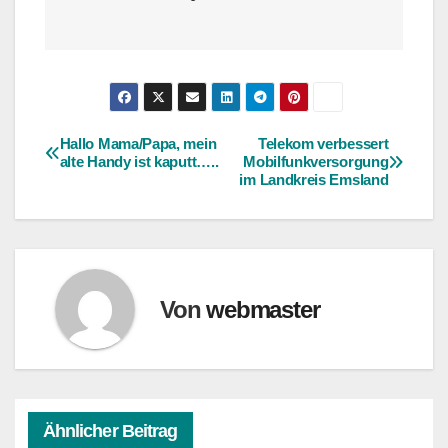
Hallo Mama/Papa, mein
Telekom verbessert
Beitragsnavigation
alte Handy ist kaputt…..
Mobilfunkversorgung
im Landkreis Emsland
Von
webmaster
Ähnlicher Beitrag