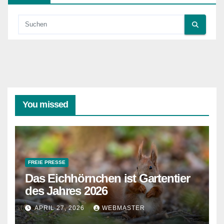
You missed
FREIE PRESSE
Das Eichhörnchen ist Gartentier
des Jahres 2026
APRIL 27, 2026
WEBMASTER