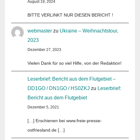
August 19, 2024
BITTE VERLINKT NUR DIESEN BERICHT !
webmaster
zu
Ukraine – Weihnachtstour,
2023
Dezember 27, 2023
Vielen Dank für so viel Hilfe, von der Redaktion!
Leserbrief: Bericht aus dem Flutgebiet –
DD1GO / DN1GO / HS0ZKJ
zu
Leserbrief:
Bericht aus dem Flutgebiet
Dezember 5, 2021
[…] Erschienen bei www.freie-presse-
ostfriesland.de […]