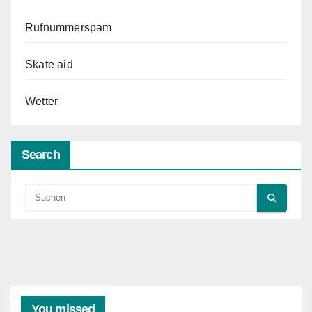
Rufnummerspam
Skate aid
Wetter
Search
You missed