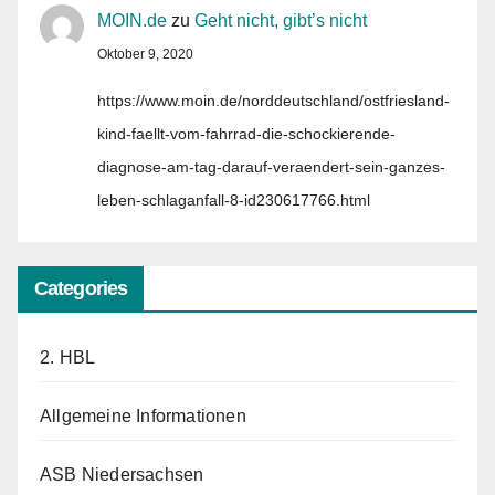
MOIN.de
zu
Geht nicht, gibt’s nicht
Oktober 9, 2020
https://www.moin.de/norddeutschland/ostfriesland-
kind-faellt-vom-fahrrad-die-schockierende-
diagnose-am-tag-darauf-veraendert-sein-ganzes-
leben-schlaganfall-8-id230617766.html
Categories
2. HBL
Allgemeine Informationen
ASB Niedersachsen