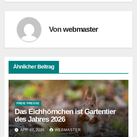
Von
webmaster
Ähnlicher Beitrag
FREIE PRESSE
Das Eichhörnchen ist Gartentier
des Jahres 2026
APR. 27, 2026
WEBMASTER