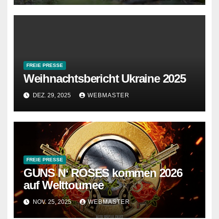
FREIE PRESSE
Weihnachtsbericht Ukraine 2025
DEZ. 29, 2025
WEBMASTER
FREIE PRESSE
GUNS N‘ ROSES kommen 2026
auf Welttournee
NOV. 25, 2025
WEBMASTER