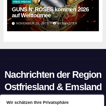
FREIE PRESSE
GUNS N‘ ROSES kommen 2026
auf Welttournee
NOVEMBER 25, 2025
WEBMASTER
Nachrichten der Region
Ostfriesland & Emsland
Ein Projekt von unabhängigen Journalisten
Wir schätzen Ihre Privatsphäre