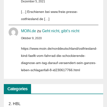
Dezember 5, 2021
[…] Erschienen bei www.freie-presse-
ostfriesland.de […]
MOIN.de
zu
Geht nicht, gibt’s nicht
Oktober 9, 2020
https://www.moin.de/norddeutschland/ostfriesland-
kind-faellt-vom-fahrrad-die-schockierende-
diagnose-am-tag-darauf-veraendert-sein-ganzes-
leben-schlaganfall-8-id230617766.html
Categories
2. HBL