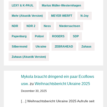
LEXY & K-PAUL
Marius Müller-Westernhagen
Mehr (Akustik Version)
MEYER WERFT
N-Joy
NDR
NDR 2
Ness
Niedersachsen
Papenburg
Polizei
ROGERS
SDP
Silbermond
Ukraine
ZEBRAHEAD
Zuhaus
Zuhaus (Akustik Version)
Mykola braucht dringend ein paar Ecoflows
usw.
zu
Weihnachtsbericht Ukraine 2025
Dezember 30, 2025
[…] Weihnachtsbericht Ukraine 2025 Aufrufe seit