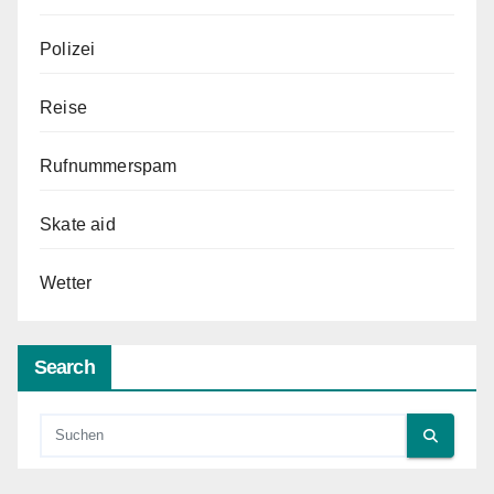
Polizei
Reise
Rufnummerspam
Skate aid
Wetter
Search