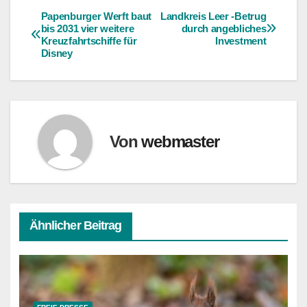
Papenburger Werft baut
Landkreis Leer -Betrug
Beitragsnavigation
bis 2031 vier weitere
durch angebliches
Kreuzfahrtschiffe für
Investment
Disney
Von
webmaster
Ähnlicher Beitrag