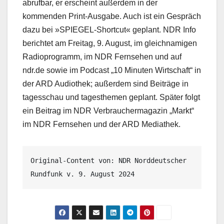
abrufbar, er erscheint außerdem in der
kommenden Print-Ausgabe. Auch ist ein Gespräch
dazu bei »SPIEGEL-Shortcut« geplant. NDR Info
berichtet am Freitag, 9. August, im gleichnamigen
Radioprogramm, im NDR Fernsehen und auf
ndr.de sowie im Podcast „10 Minuten Wirtschaft“ in
der ARD Audiothek; außerdem sind Beiträge in
tagesschau und tagesthemen geplant. Später folgt
ein Beitrag im NDR Verbrauchermagazin „Markt“
im NDR Fernsehen und der ARD Mediathek.
Original-Content von: NDR Norddeutscher 
Rundfunk v. 9. August 2024 