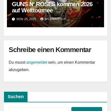
GUNS N‘ ROSES kommen 2026
auf Welttournee
NOV. 25, 2025
WEBMASTER
Schreibe einen Kommentar
Du musst
angemeldet
sein, um einen Kommentar
abzugeben.
Suchen