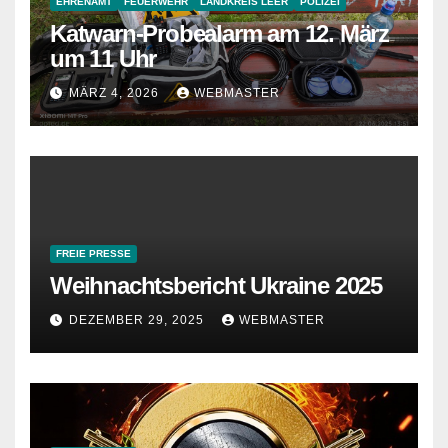
EHRENAMT
FEUERWEHR
LANDKREIS LEER
POLIZEI
Katwarn-Probealarm am 12. März
um 11 Uhr
MÄRZ 4, 2026
WEBMASTER
FREIE PRESSE
Weihnachtsbericht Ukraine 2025
DEZEMBER 29, 2025
WEBMASTER