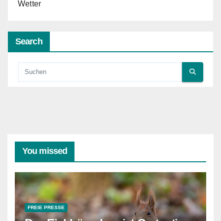
Wetter
Search
You missed
FREIE PRESSE