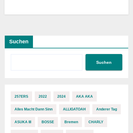
Suchen
Suchen
257ERS
2022
2024
AKA AKA
Alles Macht Dann Sinn
ALLIGATOAH
Anderer Tag
ASUKA III
BOSSE
Bremen
CHARLY