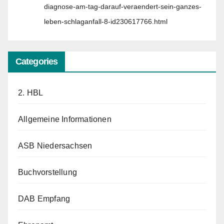
diagnose-am-tag-darauf-veraendert-sein-ganzes-
leben-schlaganfall-8-id230617766.html
Categories
2. HBL
Allgemeine Informationen
ASB Niedersachsen
Buchvorstellung
DAB Empfang