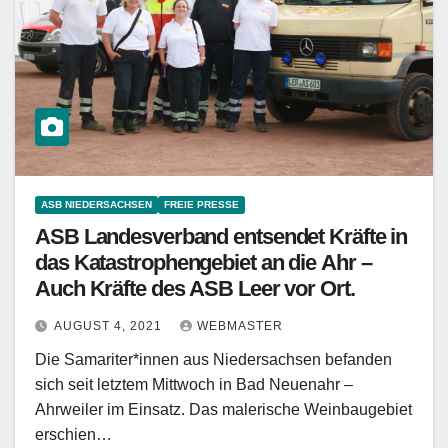
ASB NIEDERSACHSEN
FREIE PRESSE
ASB Landesverband entsendet Kräfte in
das Katastrophengebiet an die Ahr –
Auch Kräfte des ASB Leer vor Ort.
AUGUST 4, 2021
WEBMASTER
Die Samariter*innen aus Niedersachsen befanden
sich seit letztem Mittwoch in Bad Neuenahr –
Ahrweiler im Einsatz. Das malerische Weinbaugebiet
erschien…