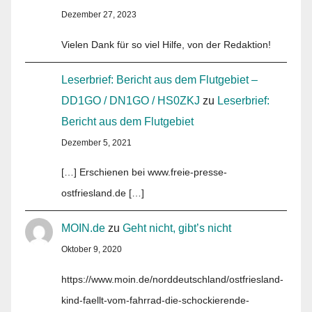
Dezember 27, 2023
Vielen Dank für so viel Hilfe, von der Redaktion!
Leserbrief: Bericht aus dem Flutgebiet –
DD1GO / DN1GO / HS0ZKJ
zu
Leserbrief:
Bericht aus dem Flutgebiet
Dezember 5, 2021
[…] Erschienen bei www.freie-presse-
ostfriesland.de […]
MOIN.de
zu
Geht nicht, gibt’s nicht
Oktober 9, 2020
https://www.moin.de/norddeutschland/ostfriesland-
kind-faellt-vom-fahrrad-die-schockierende-