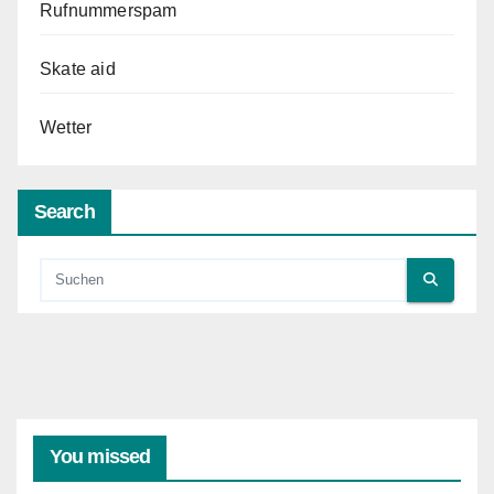
Rufnummerspam
Skate aid
Wetter
Search
You missed