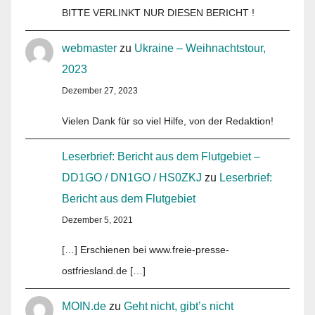
BITTE VERLINKT NUR DIESEN BERICHT !
webmaster
zu
Ukraine – Weihnachtstour,
2023
Dezember 27, 2023
Vielen Dank für so viel Hilfe, von der Redaktion!
Leserbrief: Bericht aus dem Flutgebiet –
DD1GO / DN1GO / HS0ZKJ
zu
Leserbrief:
Bericht aus dem Flutgebiet
Dezember 5, 2021
[…] Erschienen bei www.freie-presse-
ostfriesland.de […]
MOIN.de
zu
Geht nicht, gibt’s nicht