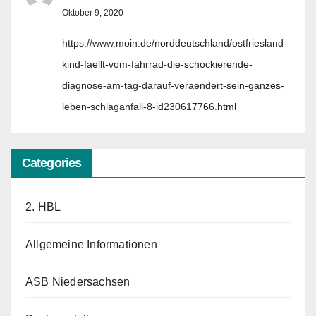
Oktober 9, 2020
https://www.moin.de/norddeutschland/ostfriesland-
kind-faellt-vom-fahrrad-die-schockierende-
diagnose-am-tag-darauf-veraendert-sein-ganzes-
leben-schlaganfall-8-id230617766.html
Categories
2. HBL
Allgemeine Informationen
ASB Niedersachsen