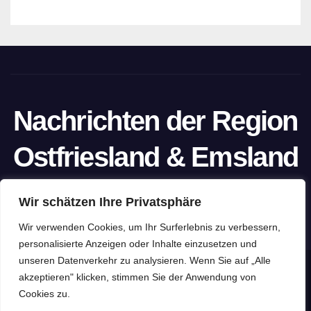
Nachrichten der Region
Ostfriesland & Emsland
Ein Projekt von unabhängigen Journalisten
Wir schätzen Ihre Privatsphäre
Wir verwenden Cookies, um Ihr Surferlebnis zu verbessern,
personalisierte Anzeigen oder Inhalte einzusetzen und
unseren Datenverkehr zu analysieren. Wenn Sie auf „Alle
Stolz präsentiert von WordPress
|
Theme: Newspaperex von
akzeptieren" klicken, stimmen Sie der Anwendung von
Cookies zu.
Themeansar