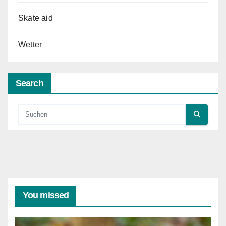
Skate aid
Wetter
Search
You missed