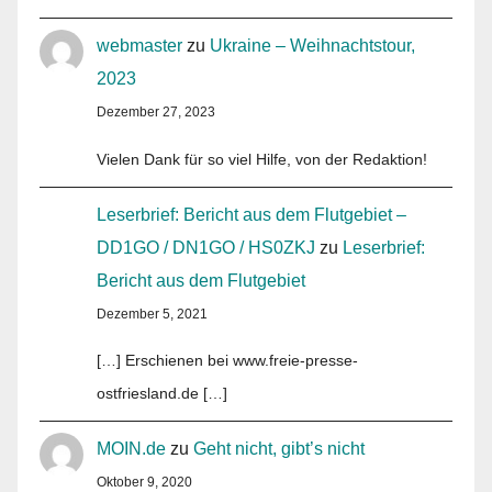
webmaster
zu
Ukraine – Weihnachtstour,
2023
Dezember 27, 2023
Vielen Dank für so viel Hilfe, von der Redaktion!
Leserbrief: Bericht aus dem Flutgebiet –
DD1GO / DN1GO / HS0ZKJ
zu
Leserbrief:
Bericht aus dem Flutgebiet
Dezember 5, 2021
[…] Erschienen bei www.freie-presse-
ostfriesland.de […]
MOIN.de
zu
Geht nicht, gibt’s nicht
Oktober 9, 2020