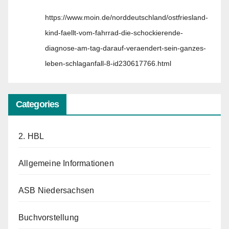
https://www.moin.de/norddeutschland/ostfriesland-
kind-faellt-vom-fahrrad-die-schockierende-
diagnose-am-tag-darauf-veraendert-sein-ganzes-
leben-schlaganfall-8-id230617766.html
Categories
2. HBL
Allgemeine Informationen
ASB Niedersachsen
Buchvorstellung